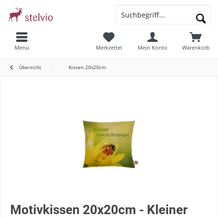
Menü
Merkzettel
Mein Konto
Warenkorb
Übersicht
Kissen 20x20cm
Motivkissen 20x20cm - Kleiner