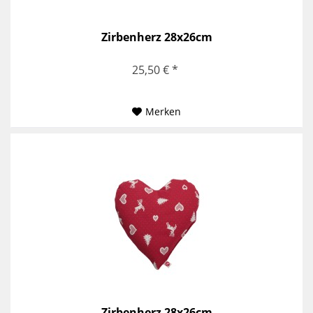
Zirbenherz 28x26cm
25,50 € *
Merken
Zirbenherz 28x26cm