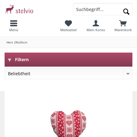
Menü
Merkzettel
Mein Konto
Warenkorb
Herz 28x26cm
Filtern