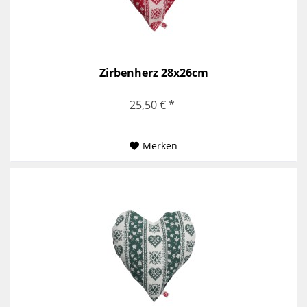
Zirbenherz 28x26cm
25,50 € *
Merken