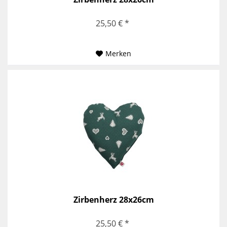
25,50 € *
Merken
Zirbenherz 28x26cm
25,50 € *