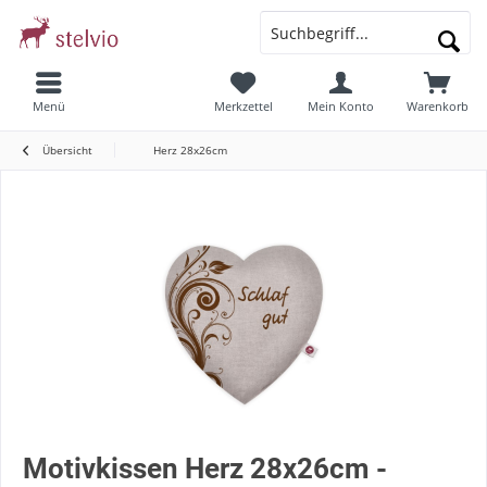
Menü
Merkzettel
Mein Konto
Warenkorb
Übersicht
Herz 28x26cm
Motivkissen Herz 28x26cm -