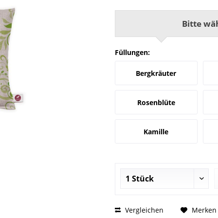
Bitte wä
Füllungen:
Bergkräuter
Rosenblüte
Kamille
Vergleichen
Merken