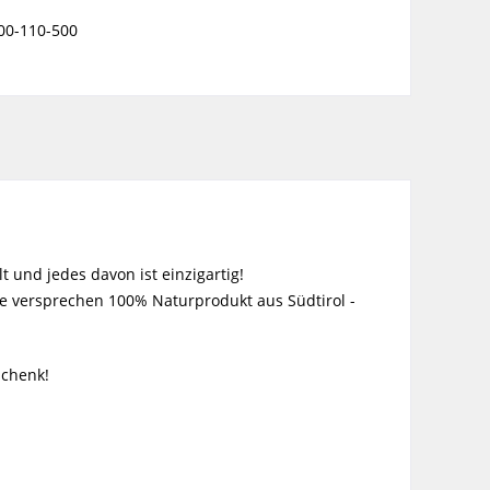
00-110-500
!
 und jedes davon ist einzigartig!
e versprechen 100% Naturprodukt aus Südtirol -
schenk!