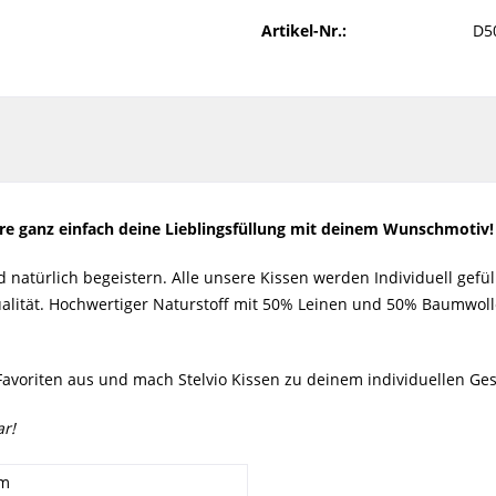
Artikel-Nr.:
D5
ere ganz einfach deine Lieblingsfüllung mit deinem Wunschmotiv
atürlich begeistern. Alle unsere Kissen werden Individuell gefüllt
ualität. Hochwertiger Naturstoff mit 50% Leinen und 50% Baumwoll
avoriten aus und mach Stelvio Kissen zu deinem individuellen Ge
r!
cm