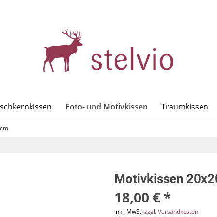
Foto- und Motivkissen
rschkernkissen
Traumkissen
0cm
Motivkissen 20x2
18,00 € *
inkl. MwSt.
zzgl. Versandkosten