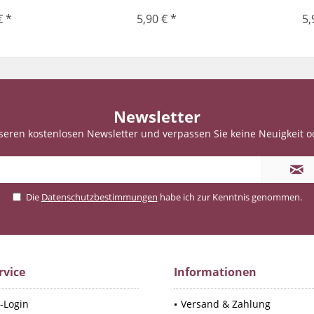
€ *
5,90 € *
5,
Newsletter
seren kostenlosen Newsletter und verpassen Sie keine Neuigkeit o
Die
Datenschutzbestimmungen
habe ich zur Kenntnis genommen.
rvice
Informationen
-Login
Versand & Zahlung