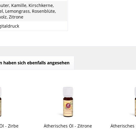
uter, Kamille, Kirschkerne,
l, Lemongrass, Rosenblüte,
olz, Zitrone
igitaldruck
 haben sich ebenfalls angesehen
Öl - Zirbe
Ätherisches Öl - Zitrone
Ätherisches