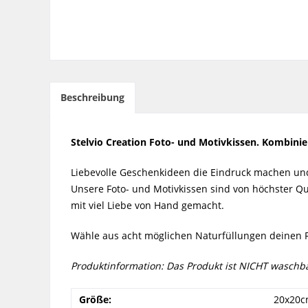
Beschreibung
Stelvio Creation Foto- und Motivkissen. Kombini
Liebevolle Geschenkideen die Eindruck machen und n
Unsere Foto- und Motivkissen sind von höchster Q
mit viel Liebe von Hand gemacht.
Wähle aus acht möglichen Naturfüllungen deinen F
Produktinformation: Das Produkt ist NICHT waschba
Größe:
20x20