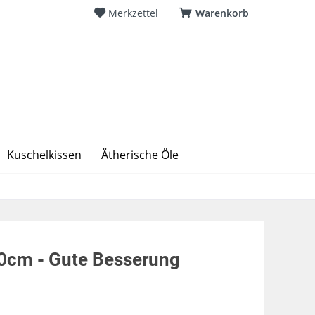
Merkzettel
Warenkorb
Kuschelkissen
Ätherische Öle
0cm - Gute Besserung