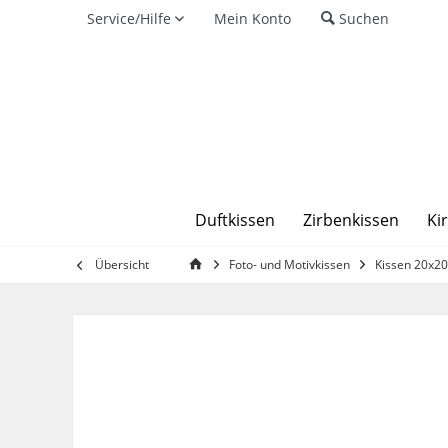
Service/Hilfe
Mein Konto
Suchen
Duftkissen
Zirbenkissen
Ki
Übersicht
Foto- und Motivkissen
Kissen 20x2