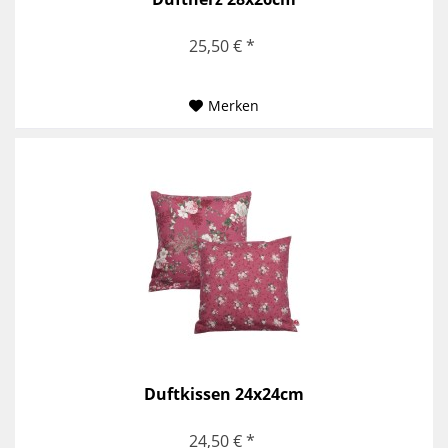
25,50 € *
Merken
Duftkissen 24x24cm
24,50 € *