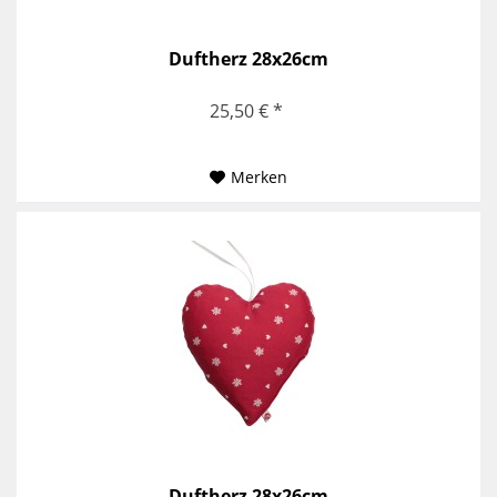
Duftherz 28x26cm
25,50 € *
Merken
Duftherz 28x26cm