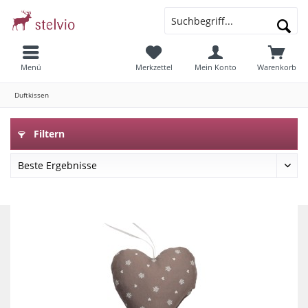
Menü
Merkzettel
Mein Konto
Warenkorb
Duftkissen
Filtern