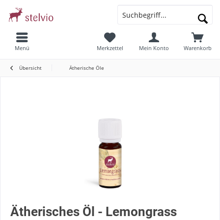
Menü
Merkzettel
Mein Konto
Warenkorb
Übersicht
Ätherische Öle
Ätherisches Öl - Lemongrass