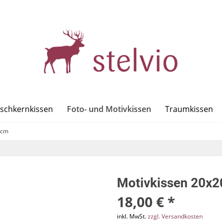
Foto- und Motivkissen
rschkernkissen
Traumkissen
0cm
Motivkissen 20x2
18,00 € *
inkl. MwSt.
zzgl. Versandkosten