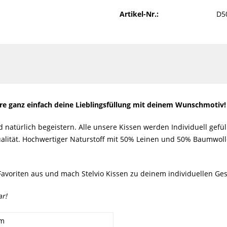
Artikel-Nr.:
D5
ere ganz einfach deine Lieblingsfüllung mit deinem Wunschmotiv
atürlich begeistern. Alle unsere Kissen werden Individuell gefüllt
ualität. Hochwertiger Naturstoff mit 50% Leinen und 50% Baumwoll
avoriten aus und mach Stelvio Kissen zu deinem individuellen Ge
r!
cm