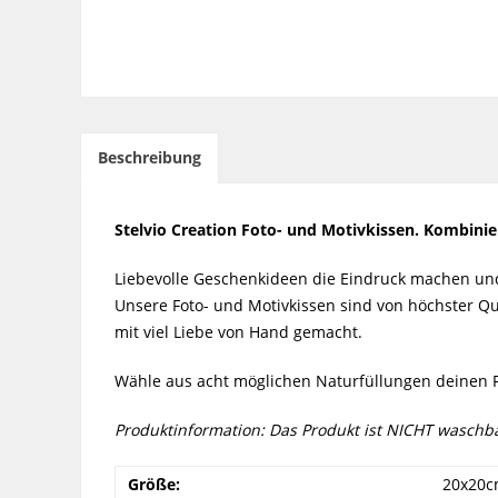
Beschreibung
Stelvio Creation Foto- und Motivkissen. Kombini
Liebevolle Geschenkideen die Eindruck machen und n
Unsere Foto- und Motivkissen sind von höchster Q
mit viel Liebe von Hand gemacht.
Wähle aus acht möglichen Naturfüllungen deinen F
Produktinformation: Das Produkt ist NICHT waschba
Größe:
20x20