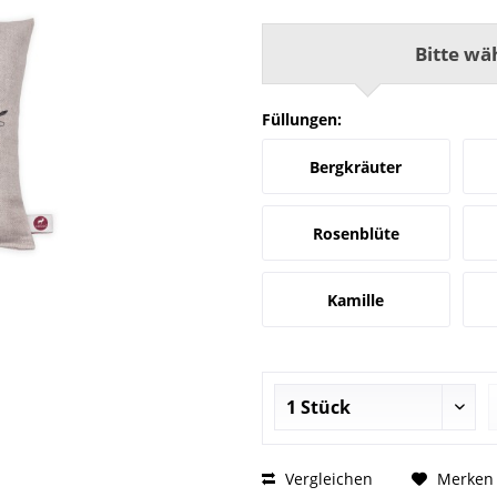
Bitte wä
Füllungen:
Bergkräuter
Rosenblüte
Kamille
Vergleichen
Merken