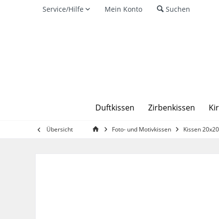
Service/Hilfe
Mein Konto
Suchen
Duftkissen
Zirbenkissen
Ki
Übersicht
Foto- und Motivkissen
Kissen 20x2