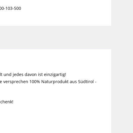
00-103-500
!
 und jedes davon ist einzigartig!
e versprechen 100% Naturprodukt aus Südtirol -
schenk!