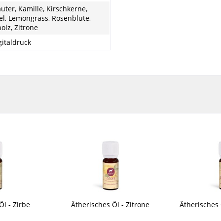
uter, Kamille, Kirschkerne,
l, Lemongrass, Rosenblüte,
olz, Zitrone
igitaldruck
Öl - Zirbe
Ätherisches Öl - Zitrone
Ätherisches