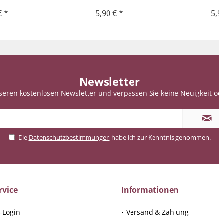
€ *
5,90 € *
5,
Newsletter
seren kostenlosen Newsletter und verpassen Sie keine Neuigkeit o
Die
Datenschutzbestimmungen
habe ich zur Kenntnis genommen.
rvice
Informationen
-Login
Versand & Zahlung