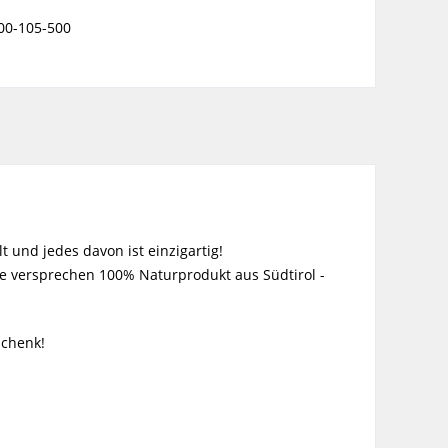
00-105-500
!
 und jedes davon ist einzigartig!
e versprechen 100% Naturprodukt aus Südtirol -
schenk!