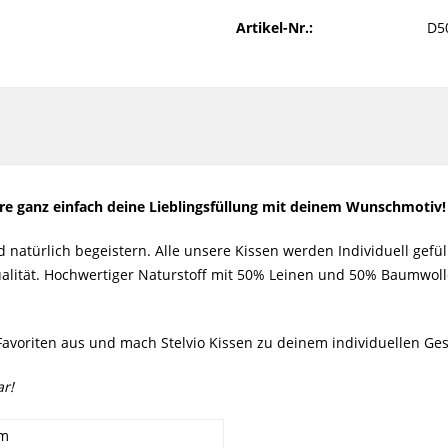
Artikel-Nr.:
D5
ere ganz einfach deine Lieblingsfüllung mit deinem Wunschmotiv
atürlich begeistern. Alle unsere Kissen werden Individuell gefüllt
ualität. Hochwertiger Naturstoff mit 50% Leinen und 50% Baumwoll
avoriten aus und mach Stelvio Kissen zu deinem individuellen Ge
r!
cm