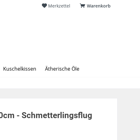
Merkzettel
Warenkorb
Kuschelkissen
Ätherische Öle
0cm - Schmetterlingsflug