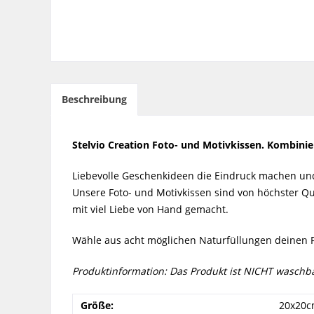
Beschreibung
Stelvio Creation Foto- und Motivkissen. Kombini
Liebevolle Geschenkideen die Eindruck machen und n
Unsere Foto- und Motivkissen sind von höchster Q
mit viel Liebe von Hand gemacht.
Wähle aus acht möglichen Naturfüllungen deinen F
Produktinformation: Das Produkt ist NICHT waschba
Größe:
20x20