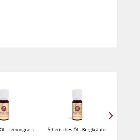
 Öl - Lemongrass
Ätherisches Öl - Bergkräuter
Äther