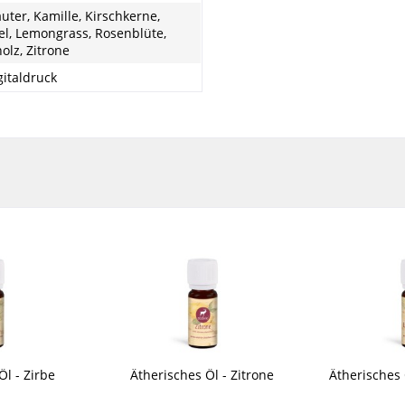
uter, Kamille, Kirschkerne,
l, Lemongrass, Rosenblüte,
olz, Zitrone
igitaldruck
Öl - Zirbe
Ätherisches Öl - Zitrone
Ätherisches