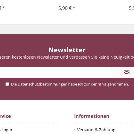
€ *
5,90 € *
5,
Newsletter
seren kostenlosen Newsletter und verpassen Sie keine Neuigkeit o
Die
Datenschutzbestimmungen
habe ich zur Kenntnis genommen.
rvice
Informationen
-Login
Versand & Zahlung