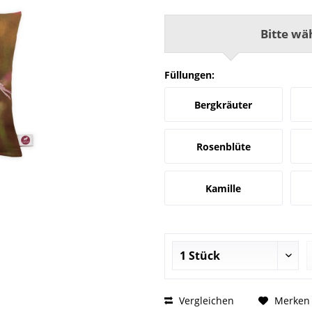
Bitte wä
Füllungen:
Bergkräuter
Rosenblüte
Kamille
Vergleichen
Merken