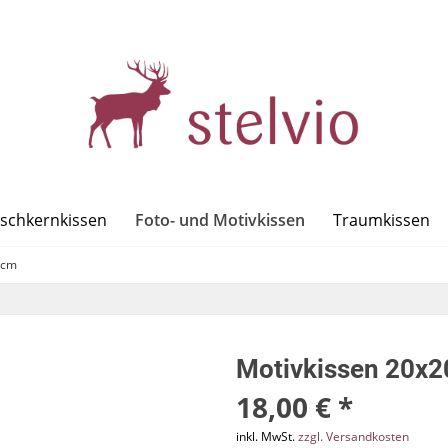
Foto- und Motivkissen
rschkernkissen
Traumkissen
0cm
Motivkissen 20x2
18,00 € *
inkl. MwSt.
zzgl. Versandkosten