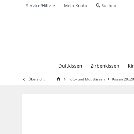
Service/Hilfe
Mein Konto
Suchen
Duftkissen
Zirbenkissen
Ki
Übersicht
Foto- und Motivkissen
Kissen 20x2