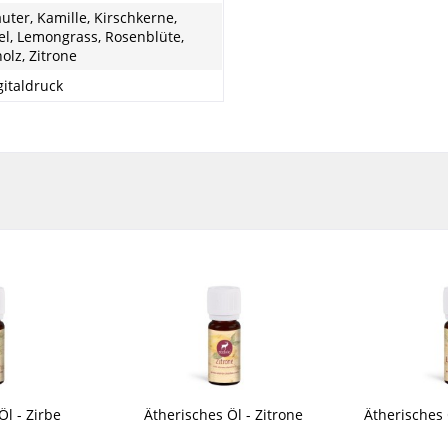
uter, Kamille, Kirschkerne,
l, Lemongrass, Rosenblüte,
olz, Zitrone
igitaldruck
Öl - Zirbe
Ätherisches Öl - Zitrone
Ätherisches