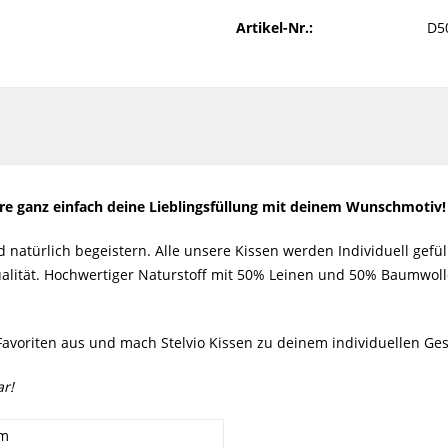
Artikel-Nr.:
D5
ere ganz einfach deine Lieblingsfüllung mit deinem Wunschmotiv
atürlich begeistern. Alle unsere Kissen werden Individuell gefüllt
ualität. Hochwertiger Naturstoff mit 50% Leinen und 50% Baumwoll
avoriten aus und mach Stelvio Kissen zu deinem individuellen Ge
r!
cm