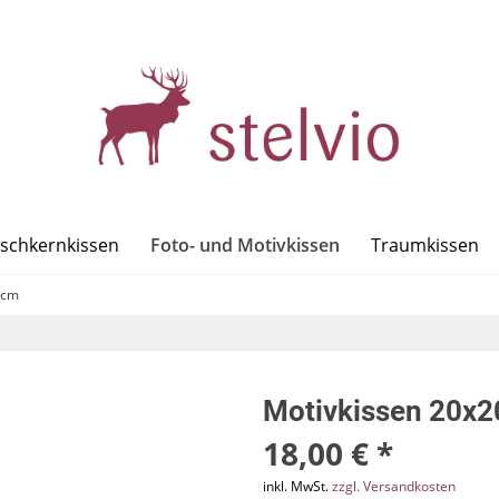
Foto- und Motivkissen
rschkernkissen
Traumkissen
0cm
Motivkissen 20x2
18,00 € *
inkl. MwSt.
zzgl. Versandkosten