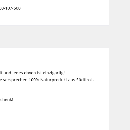
00-107-500
!
 und jedes davon ist einzigartig!
e versprechen 100% Naturprodukt aus Südtirol -
schenk!