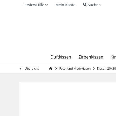
Service/Hilfe
Mein Konto
Suchen
Duftkissen
Zirbenkissen
Ki
Übersicht
Foto- und Motivkissen
Kissen 20x2