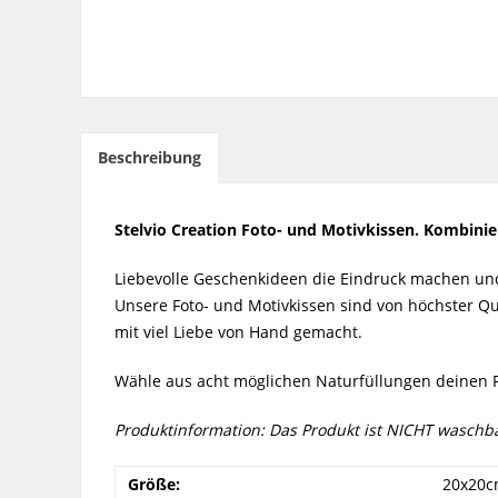
Beschreibung
Stelvio Creation Foto- und Motivkissen. Kombini
Liebevolle Geschenkideen die Eindruck machen und n
Unsere Foto- und Motivkissen sind von höchster Q
mit viel Liebe von Hand gemacht.
Wähle aus acht möglichen Naturfüllungen deinen F
Produktinformation: Das Produkt ist NICHT waschba
Größe:
20x20