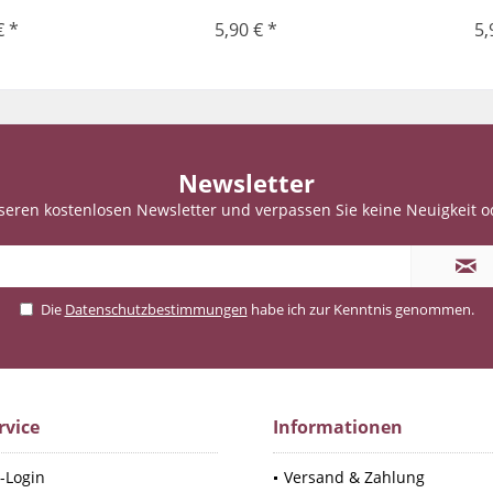
€ *
5,90 € *
5,
Newsletter
seren kostenlosen Newsletter und verpassen Sie keine Neuigkeit o
Die
Datenschutzbestimmungen
habe ich zur Kenntnis genommen.
rvice
Informationen
-Login
Versand & Zahlung