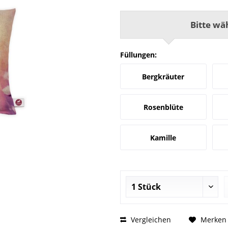
Bitte wä
Füllungen:
Bergkräuter
Rosenblüte
Kamille
Vergleichen
Merken