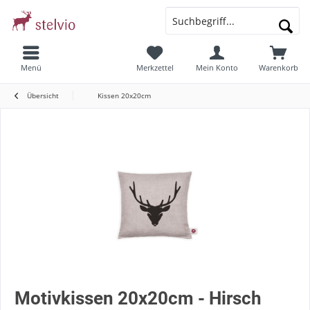
Menü
Merkzettel
Mein Konto
Warenkorb
Übersicht
Kissen 20x20cm
Motivkissen 20x20cm - Hirsch