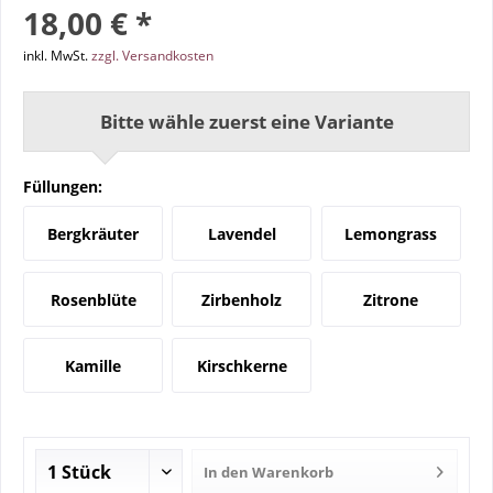
18,00 € *
inkl. MwSt.
zzgl. Versandkosten
Bitte wähle zuerst eine Variante
Füllungen:
Bergkräuter
Lavendel
Lemongrass
Rosenblüte
Zirbenholz
Zitrone
Kamille
Kirschkerne
In den
Warenkorb