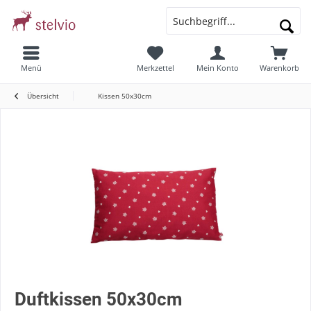
Menü
Merkzettel
Mein Konto
Warenkorb
Übersicht
Kissen 50x30cm
Duftkissen 50x30cm