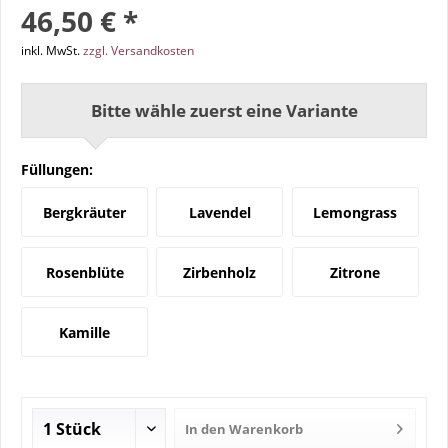
46,50 € *
inkl. MwSt.
zzgl. Versandkosten
Bitte wähle zuerst eine Variante
Füllungen:
Bergkräuter
Lavendel
Lemongrass
Rosenblüte
Zirbenholz
Zitrone
Kamille
In den
Warenkorb