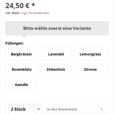
24,50 € *
inkl. MwSt.
zzgl. Versandkosten
Bitte wähle zuerst eine Variante
Füllungen:
Bergkräuter
Lavendel
Lemongrass
Rosenblüte
Zirbenholz
Zitrone
Kamille
In den
Warenkorb