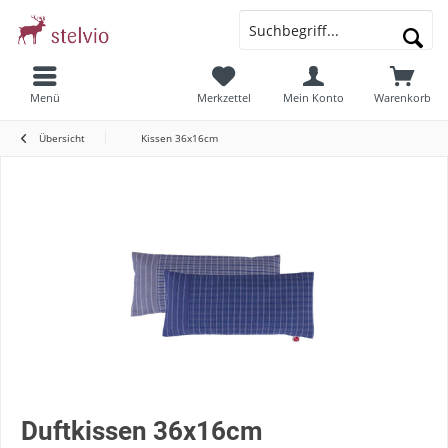
Menü
Merkzettel
Mein Konto
Warenkorb
Übersicht
Kissen 36x16cm
Duftkissen 36x16cm