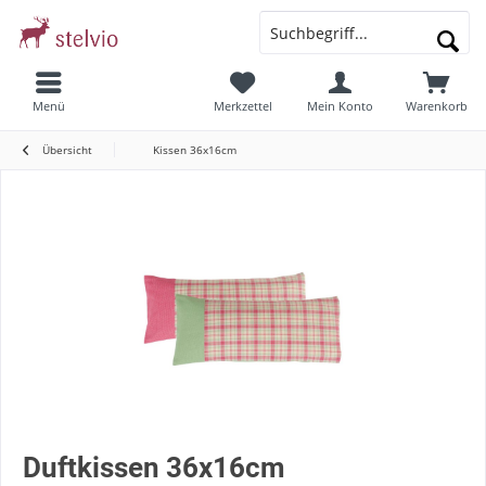
Menü
Merkzettel
Mein Konto
Warenkorb
Übersicht
Kissen 36x16cm
Duftkissen 36x16cm