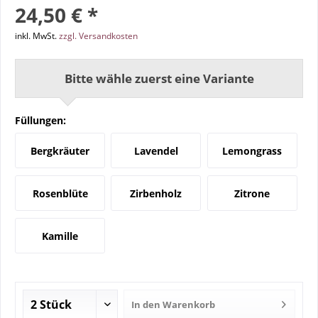
24,50 € *
inkl. MwSt.
zzgl. Versandkosten
Bitte wähle zuerst eine Variante
Füllungen:
Bergkräuter
Lavendel
Lemongrass
Rosenblüte
Zirbenholz
Zitrone
Kamille
In den
Warenkorb