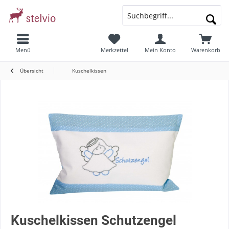
Menü
Merkzettel
Mein Konto
Warenkorb
Übersicht
Kuschelkissen
Kuschelkissen Schutzengel