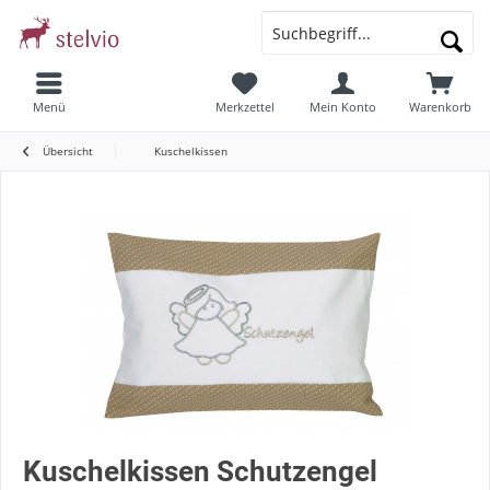
Menü
Merkzettel
Mein Konto
Warenkorb
Übersicht
Kuschelkissen
Kuschelkissen Schutzengel