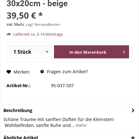
30x20cm - beige
39,50 € *
inkl. MwSt.
zzgl. Versandkosten
Lieferzeit ca. 3-14 Werktage
In den
Warenkorb
Fragen zum Artikel?
Merken
Artikel-Nr.:
95-037-507
Beschreibung
Schöne Träume mit sanften Düften für die Kleinsten!
Wohlbefinden, sanfte Ruhe und...
mehr
Ähnliche Artikel