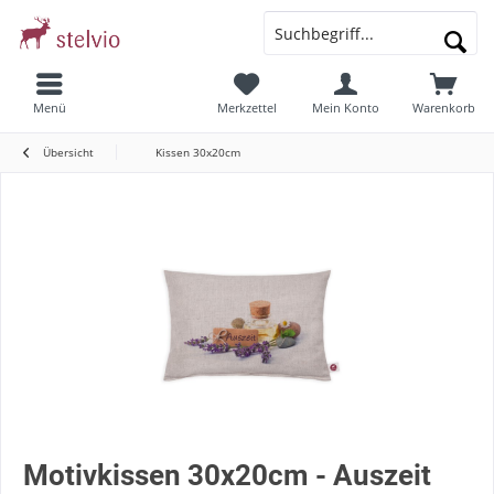
Menü
Merkzettel
Mein Konto
Warenkorb
Übersicht
Kissen 30x20cm
Motivkissen 30x20cm - Auszeit