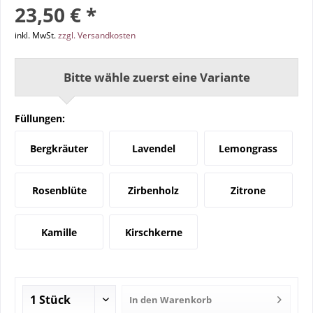
23,50 € *
inkl. MwSt.
zzgl. Versandkosten
Bitte wähle zuerst eine Variante
Füllungen:
Bergkräuter
Lavendel
Lemongrass
Rosenblüte
Zirbenholz
Zitrone
Kamille
Kirschkerne
In den
Warenkorb