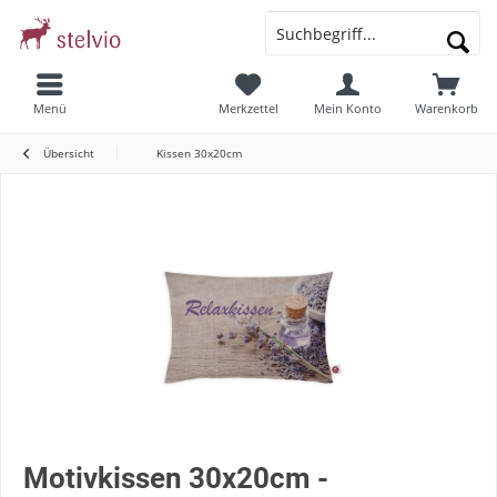
Menü
Merkzettel
Mein Konto
Warenkorb
Übersicht
Kissen 30x20cm
Motivkissen 30x20cm -