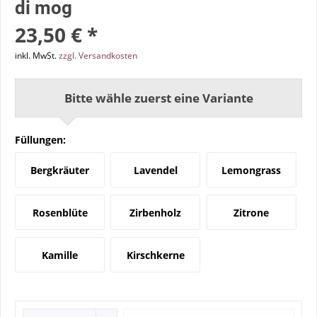
di mog
23,50 € *
inkl. MwSt.
zzgl. Versandkosten
Bitte wähle zuerst eine Variante
Füllungen:
Bergkräuter
Lavendel
Lemongrass
Rosenblüte
Zirbenholz
Zitrone
Kamille
Kirschkerne