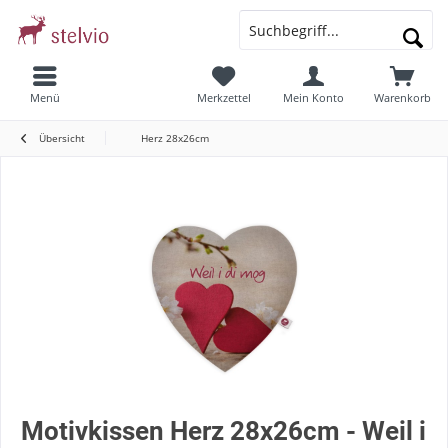
Menü
Merkzettel
Mein Konto
Warenkorb
Übersicht
Herz 28x26cm
Motivkissen Herz 28x26cm - Weil i