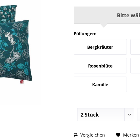
Bitte wä
Füllungen:
Bergkräuter
Rosenblüte
Kamille
Vergleichen
Merken