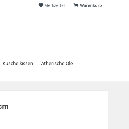
Merkzettel
Warenkorb
Kuschelkissen
Ätherische Öle
4cm