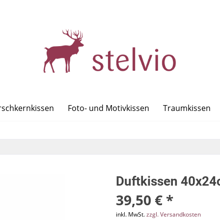
rschkernkissen
Foto- und Motivkissen
Traumkissen
Duftkissen 40x2
39,50 € *
inkl. MwSt.
zzgl. Versandkosten