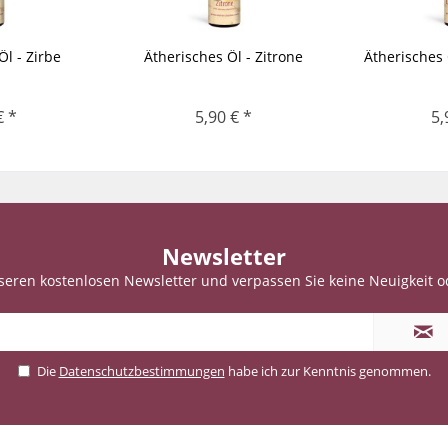
Öl - Zirbe
Ätherisches Öl - Zitrone
Ätherisches
€ *
5,90 € *
5,
Newsletter
seren kostenlosen Newsletter und verpassen Sie keine Neuigkeit o
Die
Datenschutzbestimmungen
habe ich zur Kenntnis genommen.