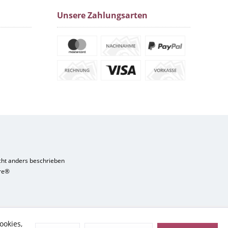
Unsere Zahlungsarten
ht anders beschrieben
re®
ookies,