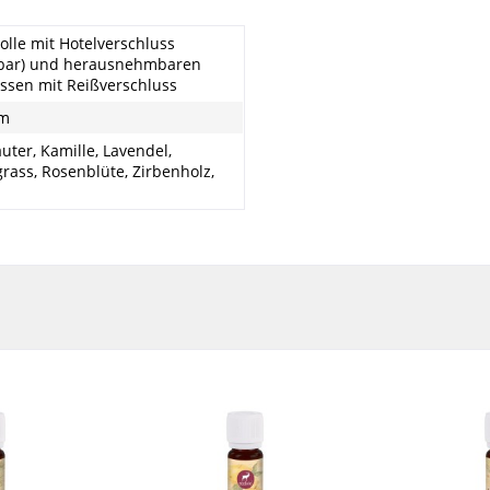
lle mit Hotelverschluss
bar) und herausnehmbaren
ssen mit Reißverschluss
cm
uter, Kamille, Lavendel,
ass, Rosenblüte, Zirbenholz,