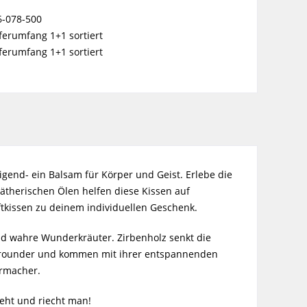
6-078-500
ferumfang 1+1 sortiert
ferumfang 1+1 sortiert
end- ein Balsam für Körper und Geist. Erlebe die
ätherischen Ölen helfen diese Kissen auf
tkissen zu deinem individuellen Geschenk.
ind wahre Wunderkräuter. Zirbenholz senkt die
Allrounder und kommen mit ihrer entspannenden
ermacher.
ieht und riecht man!