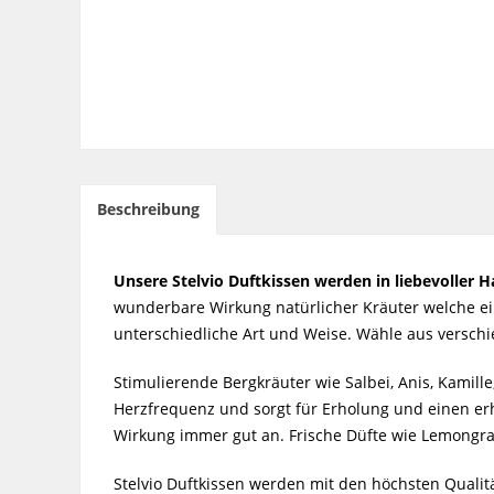
Beschreibung
Unsere Stelvio Duftkissen werden in liebevoller Ha
wunderbare Wirkung natürlicher Kräuter welche ein
unterschiedliche Art und Weise. Wähle aus versch
Stimulierende Bergkräuter wie Salbei, Anis, Kamil
Herzfrequenz und sorgt für Erholung und einen er
Wirkung immer gut an. Frische Düfte wie Lemongra
Stelvio Duftkissen werden mit den höchsten Qualit