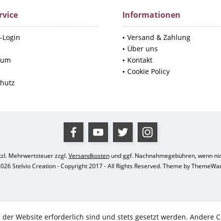
rvice
Informationen
-Login
Versand & Zahlung
p
Über uns
sum
Kontakt
Cookie Policy
hutz
etzl. Mehrwertsteuer zzgl.
Versandkosten
und ggf. Nachnahmegebühren, wenn nic
026 Stelvio Creation - Copyright 2017 - All Rights Reserved. Theme by
ThemeWa
 der Website erforderlich sind und stets gesetzt werden. Andere C