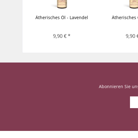
Ätherisches Öl - Lavendel
Ätherisches 
9,90 € *
9,90 
Abonnieren Sie un