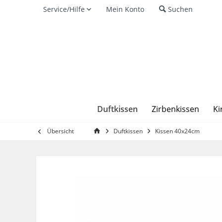
Service/Hilfe
Mein Konto
Suchen
Duftkissen
Zirbenkissen
Ki
Übersicht
Duftkissen
Kissen 40x24cm