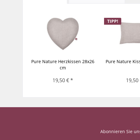
TIPP!
Pure Nature Herzkissen 28x26
Pure Nature Kis
cm
19,50 € *
19,50 
Abonnieren Sie un