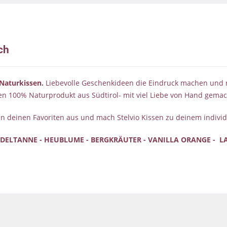
ch
Naturkissen.
Liebevolle Geschenkideen die Eindruck machen und na
n 100% Naturprodukt aus Südtirol- mit viel Liebe von Hand gemac
n deinen Favoriten aus und mach Stelvio Kissen zu deinem indivi
EDELTANNE - HEUBLUME - B
ERGKRÄUTER - VANILLA ORANGE - LA