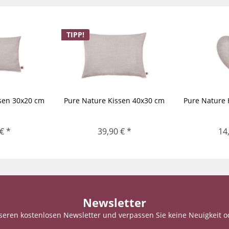
TIPP!
sen 30x20 cm
Pure Nature Kissen 40x30 cm
Pure Nature 
€ *
39,90 € *
14
Newsletter
seren kostenlosen Newsletter und verpassen Sie keine Neuigkeit o