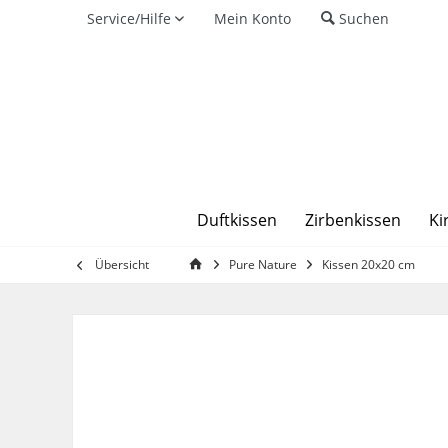
Service/Hilfe
Mein Konto
Suchen
Duftkissen
Zirbenkissen
Ki
Übersicht
Pure Nature
Kissen 20x20 cm