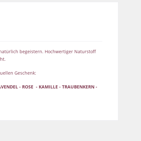
türlich begeistern. Hochwertiger Naturstoff
ht.
duellen Geschenk:
VENDEL - ROSE - KAMILLE - TRAUBENKERN -