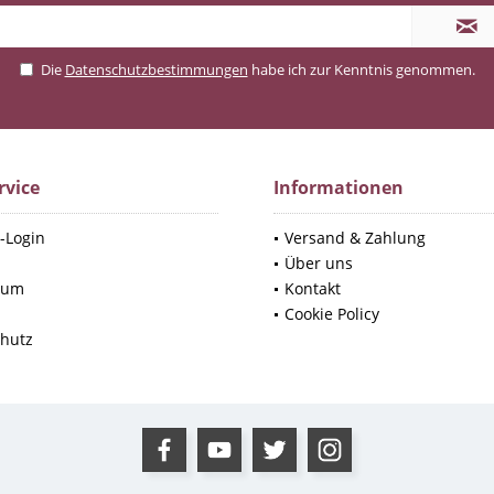
Die
Datenschutzbestimmungen
habe ich zur Kenntnis genommen.
rvice
Informationen
-Login
Versand & Zahlung
p
Über uns
sum
Kontakt
Cookie Policy
hutz