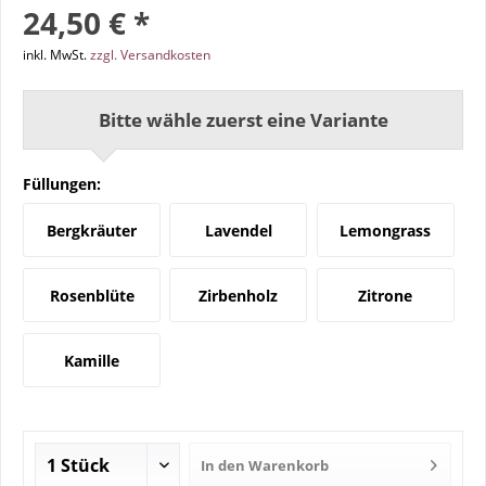
24,50 € *
inkl. MwSt.
zzgl. Versandkosten
Bitte wähle zuerst eine Variante
Füllungen:
Bergkräuter
Lavendel
Lemongrass
Rosenblüte
Zirbenholz
Zitrone
Kamille
In den
Warenkorb