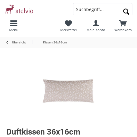
Menü
Merkzettel
Mein Konto
Warenkorb
Übersicht
Kissen 36x16cm
Duftkissen 36x16cm