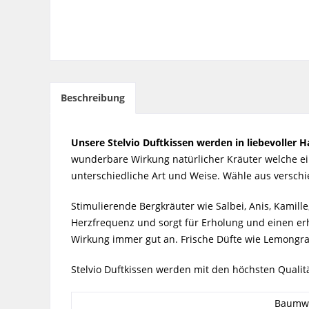
Beschreibung
Unsere Stelvio Duftkissen werden in liebevoller Ha
wunderbare Wirkung natürlicher Kräuter welche ein
unterschiedliche Art und Weise. Wähle aus versch
Stimulierende Bergkräuter wie Salbei, Anis, Kamil
Herzfrequenz und sorgt für Erholung und einen er
Wirkung immer gut an. Frische Düfte wie Lemongra
Stelvio Duftkissen werden mit den höchsten Qualit
Baumwo