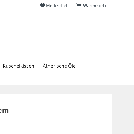
Merkzettel
Warenkorb
Kuschelkissen
Ätherische Öle
6cm