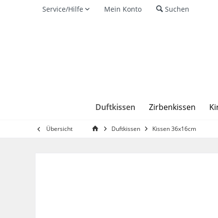
Service/Hilfe
Mein Konto
Suchen
Duftkissen
Zirbenkissen
Ki
Übersicht
Duftkissen
Kissen 36x16cm