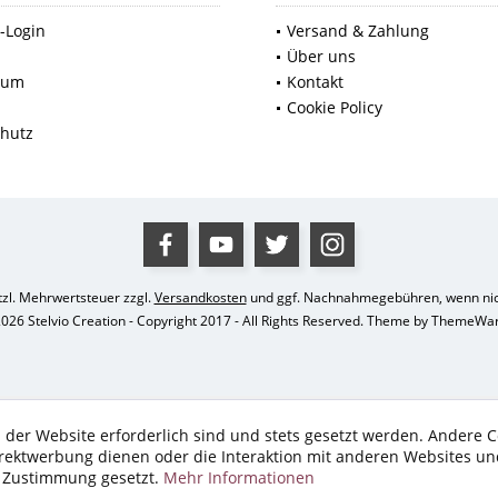
-Login
Versand & Zahlung
p
Über uns
sum
Kontakt
Cookie Policy
hutz
etzl. Mehrwertsteuer zzgl.
Versandkosten
und ggf. Nachnahmegebühren, wenn nic
026 Stelvio Creation - Copyright 2017 - All Rights Reserved. Theme by
ThemeWa
 der Website erforderlich sind und stets gesetzt werden. Andere C
irektwerbung dienen oder die Interaktion mit anderen Websites un
r Zustimmung gesetzt.
Mehr Informationen