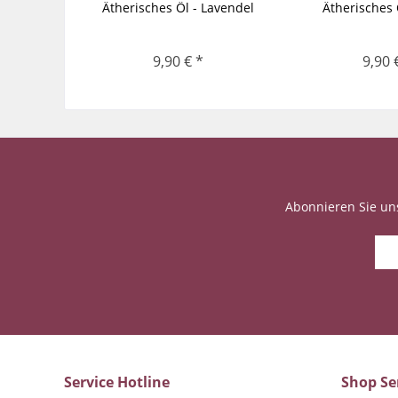
Ätherisches Öl - Lavendel
Ätherisches 
9,90 € *
9,90 
Abonnieren Sie un
Service Hotline
Shop Se