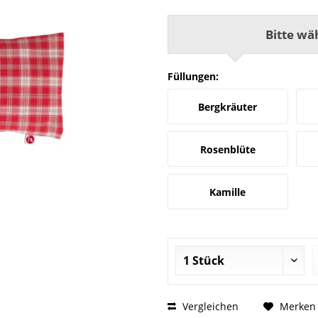
Bitte wä
Füllungen:
Bergkräuter
Rosenblüte
Kamille
Vergleichen
Merken