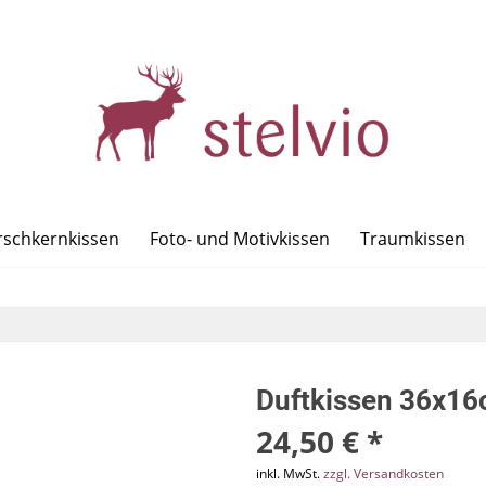
rschkernkissen
Foto- und Motivkissen
Traumkissen
Duftkissen 36x1
24,50 € *
inkl. MwSt.
zzgl. Versandkosten