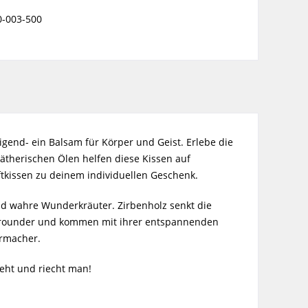
0-003-500
end- ein Balsam für Körper und Geist. Erlebe die
ätherischen Ölen helfen diese Kissen auf
tkissen zu deinem individuellen Geschenk.
ind wahre Wunderkräuter. Zirbenholz senkt die
Allrounder und kommen mit ihrer entspannenden
ermacher.
ieht und riecht man!