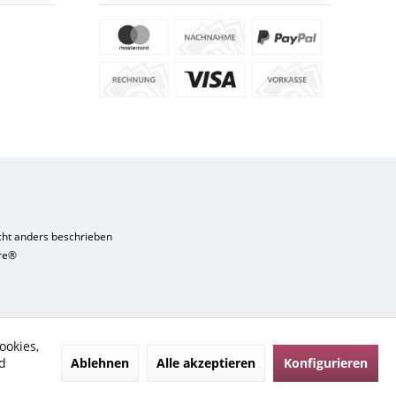
ht anders beschrieben
re®
ookies,
Ablehnen
Alle akzeptieren
Konfigurieren
d