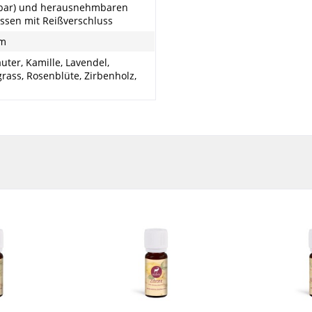
bar) und herausnehmbaren
ssen mit Reißverschluss
cm
uter, Kamille, Lavendel,
ass, Rosenblüte, Zirbenholz,