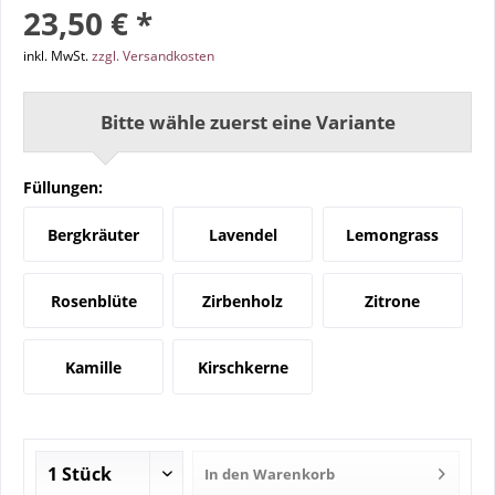
23,50 € *
inkl. MwSt.
zzgl. Versandkosten
Bitte wähle zuerst eine Variante
Füllungen:
Bergkräuter
Lavendel
Lemongrass
Rosenblüte
Zirbenholz
Zitrone
Kamille
Kirschkerne
In den
Warenkorb