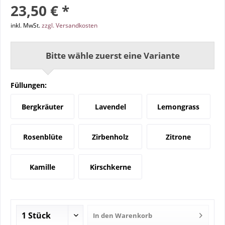
23,50 € *
inkl. MwSt.
zzgl. Versandkosten
Bitte wähle zuerst eine Variante
Füllungen:
Bergkräuter
Lavendel
Lemongrass
Rosenblüte
Zirbenholz
Zitrone
Kamille
Kirschkerne
In den
Warenkorb