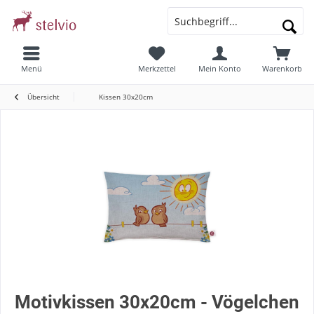
Menü
Merkzettel
Mein Konto
Warenkorb
Übersicht
Kissen 30x20cm
Motivkissen 30x20cm - Vögelchen