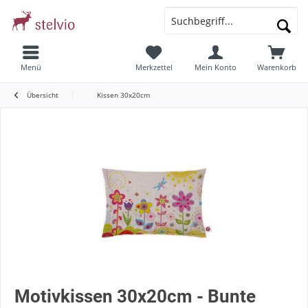
Menü
Merkzettel
Mein Konto
Warenkorb
Übersicht
Kissen 30x20cm
Motivkissen 30x20cm - Bunte