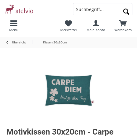
Menü
Merkzettel
Mein Konto
Warenkorb
Übersicht
Kissen 30x20cm
Motivkissen 30x20cm - Carpe