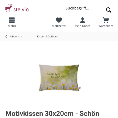
Menü
Merkzettel
Mein Konto
Warenkorb
Übersicht
Kissen 30x20cm
Motivkissen 30x20cm - Schön