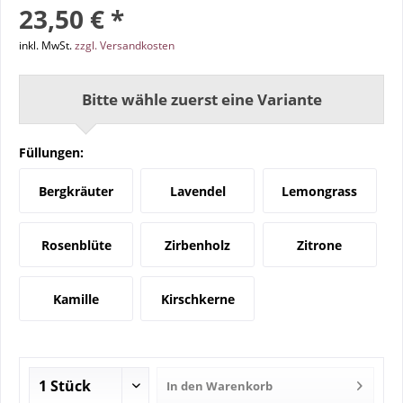
23,50 € *
inkl. MwSt.
zzgl. Versandkosten
Bitte wähle zuerst eine Variante
Füllungen:
Bergkräuter
Lavendel
Lemongrass
Rosenblüte
Zirbenholz
Zitrone
Kamille
Kirschkerne
In den
Warenkorb