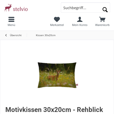
Menü
Merkzettel
Mein Konto
Warenkorb
Übersicht
Kissen 30x20cm
Motivkissen 30x20cm - Rehblick