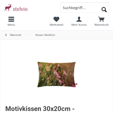
Menü
Merkzettel
Mein Konto
Warenkorb
Übersicht
Kissen 30x20cm
Motivkissen 30x20cm -