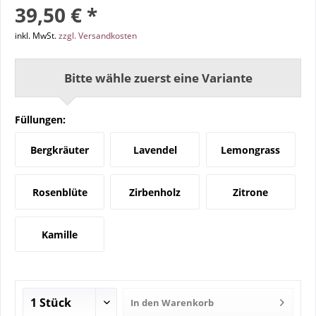
39,50 € *
inkl. MwSt.
zzgl. Versandkosten
Bitte wähle zuerst eine Variante
Füllungen:
Bergkräuter
Lavendel
Lemongrass
Rosenblüte
Zirbenholz
Zitrone
Kamille
In den
Warenkorb