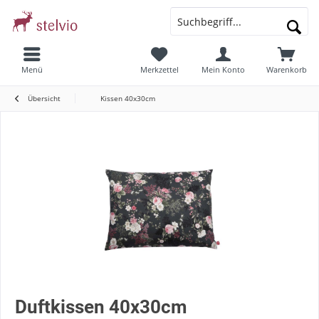
Menü
Merkzettel
Mein Konto
Warenkorb
Übersicht
Kissen 40x30cm
Duftkissen 40x30cm