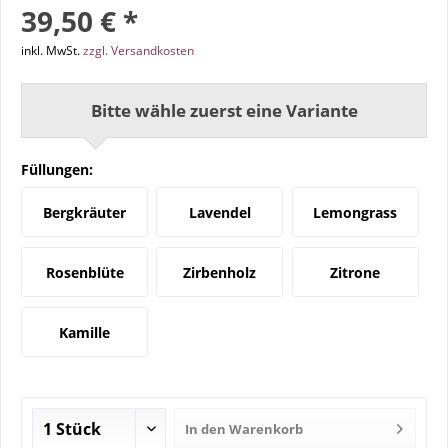
39,50 € *
inkl. MwSt.
zzgl. Versandkosten
Bitte wähle zuerst eine Variante
Füllungen:
Bergkräuter
Lavendel
Lemongrass
Rosenblüte
Zirbenholz
Zitrone
Kamille
In den
Warenkorb