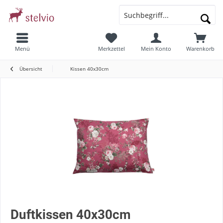
Menü
Merkzettel
Mein Konto
Warenkorb
Übersicht
Kissen 40x30cm
Duftkissen 40x30cm