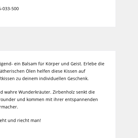
6-033-500
end- ein Balsam für Körper und Geist. Erlebe die
ätherischen Ölen helfen diese Kissen auf
tkissen zu deinem individuellen Geschenk.
ind wahre Wunderkräuter. Zirbenholz senkt die
Allrounder und kommen mit ihrer entspannenden
ermacher.
ieht und riecht man!