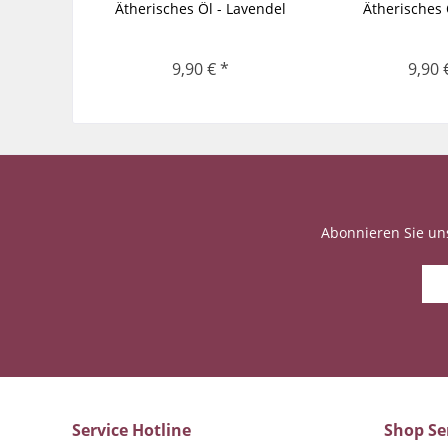
Ätherisches Öl - Lavendel
Ätherisches 
9,90 € *
9,90 
Abonnieren Sie un
Service Hotline
Shop Se