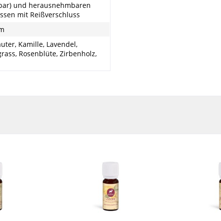
bar) und herausnehmbaren
ssen mit Reißverschluss
cm
uter, Kamille, Lavendel,
ass, Rosenblüte, Zirbenholz,