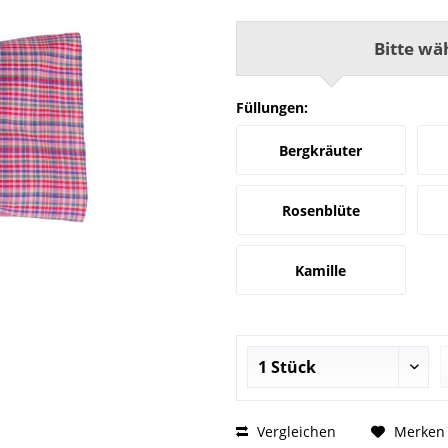
Bitte wä
Füllungen:
Bergkräuter
Rosenblüte
Kamille
Vergleichen
Merken