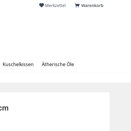
Merkzettel
Warenkorb
Kuschelkissen
Ätherische Öle
4cm