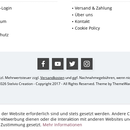
-Login
Versand & Zahlung
p
Über uns
sum
Kontakt
Cookie Policy
hutz
etzl. Mehrwertsteuer zzgl.
Versandkosten
und ggf. Nachnahmegebühren, wenn nic
026 Stelvio Creation - Copyright 2017 - All Rights Reserved. Theme by
ThemeWa
 der Website erforderlich sind und stets gesetzt werden. Andere C
irektwerbung dienen oder die Interaktion mit anderen Websites un
r Zustimmung gesetzt.
Mehr Informationen