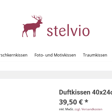
rschkernkissen
Foto- und Motivkissen
Traumkissen
Duftkissen 40x2
39,50 € *
inkl. MwSt.
zzgl. Versandkosten