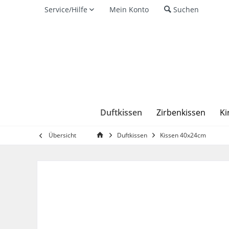
Service/Hilfe
Mein Konto
Suchen
Duftkissen
Zirbenkissen
Ki
Übersicht
Duftkissen
Kissen 40x24cm