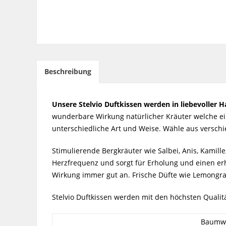
Beschreibung
Unsere Stelvio Duftkissen werden in liebevoller Ha
wunderbare Wirkung natürlicher Kräuter welche ein
unterschiedliche Art und Weise. Wähle aus versch
Stimulierende Bergkräuter wie Salbei, Anis, Kamil
Herzfrequenz und sorgt für Erholung und einen er
Wirkung immer gut an. Frische Düfte wie Lemongra
Stelvio Duftkissen werden mit den höchsten Qualit
Baumwo