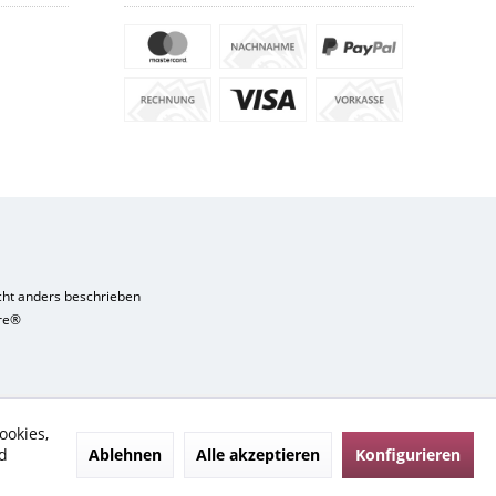
ht anders beschrieben
re®
ookies,
Ablehnen
Alle akzeptieren
Konfigurieren
d