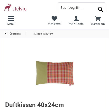
Menü
Merkzettel
Mein Konto
Warenkorb
Übersicht
Kissen 40x24cm
Duftkissen 40x24cm