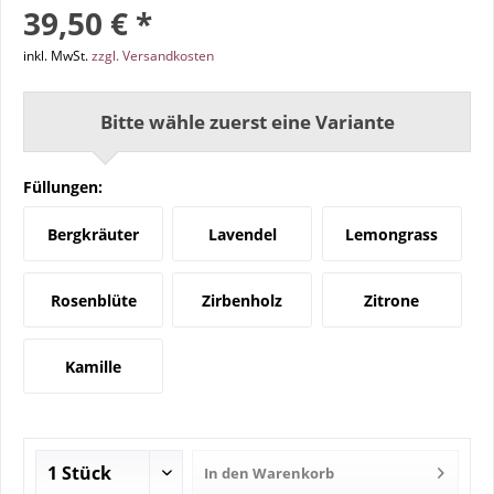
39,50 € *
inkl. MwSt.
zzgl. Versandkosten
Bitte wähle zuerst eine Variante
Füllungen:
Bergkräuter
Lavendel
Lemongrass
Rosenblüte
Zirbenholz
Zitrone
Kamille
In den
Warenkorb