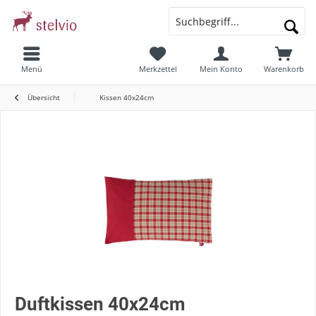
Menü
Merkzettel
Mein Konto
Warenkorb
Übersicht
Kissen 40x24cm
Duftkissen 40x24cm