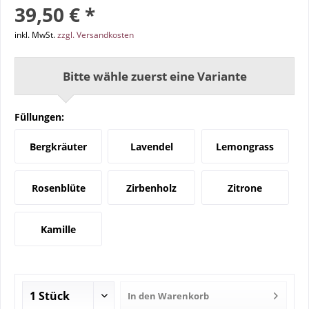
39,50 € *
inkl. MwSt.
zzgl. Versandkosten
Bitte wähle zuerst eine Variante
Füllungen:
Bergkräuter
Lavendel
Lemongrass
Rosenblüte
Zirbenholz
Zitrone
Kamille
In den
Warenkorb