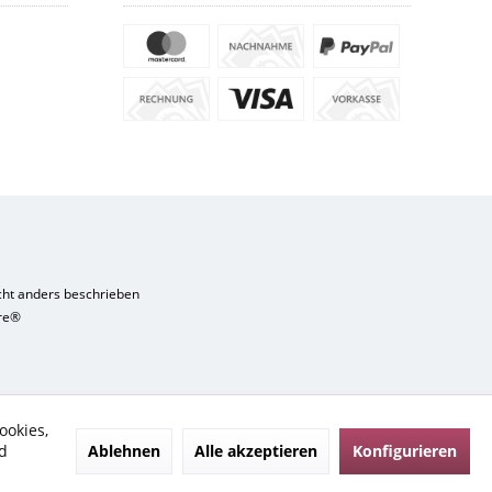
ht anders beschrieben
re®
ookies,
Ablehnen
Alle akzeptieren
Konfigurieren
d