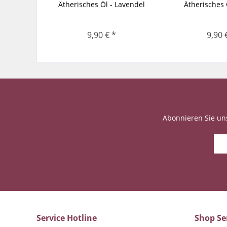
Ätherisches Öl - Lavendel
Ätherisches 
9,90 € *
9,90 
Abonnieren Sie un
Service Hotline
Shop Se