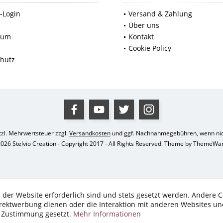
-Login
Versand & Zahlung
p
Über uns
sum
Kontakt
Cookie Policy
hutz
etzl. Mehrwertsteuer zzgl.
Versandkosten
und ggf. Nachnahmegebühren, wenn nic
026 Stelvio Creation - Copyright 2017 - All Rights Reserved. Theme by
ThemeWa
 der Website erforderlich sind und stets gesetzt werden. Andere C
irektwerbung dienen oder die Interaktion mit anderen Websites un
r Zustimmung gesetzt.
Mehr Informationen