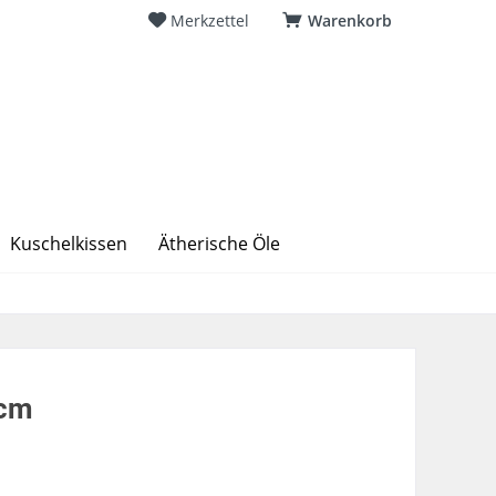
Merkzettel
Warenkorb
Kuschelkissen
Ätherische Öle
4cm