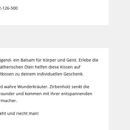
2-126-500
end- ein Balsam für Körper und Geist. Erlebe die
ätherischen Ölen helfen diese Kissen auf
tkissen zu deinem individuellen Geschenk.
ind wahre Wunderkräuter. Zirbenholz senkt die
Allrounder und kommen mit ihrer entspannenden
ermacher.
ieht und riecht man!