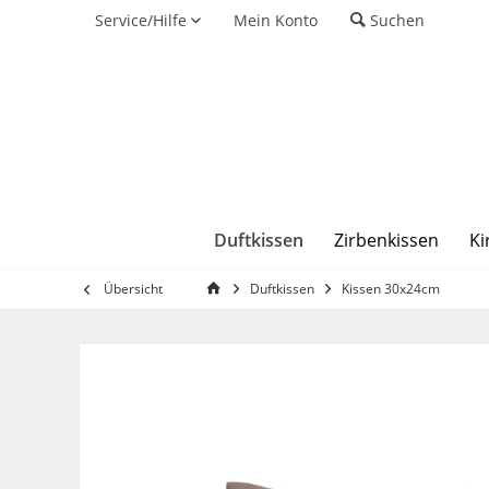
Service/Hilfe
Mein Konto
Suchen
Duftkissen
Zirbenkissen
Ki
Übersicht
Duftkissen
Kissen 30x24cm