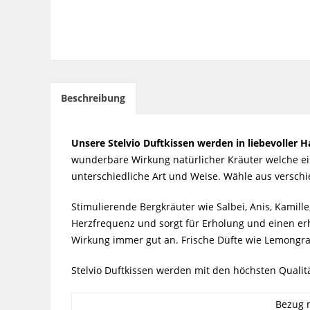
Beschreibung
Unsere Stelvio Duftkissen werden in liebevoller Ha
wunderbare Wirkung natürlicher Kräuter welche ein
unterschiedliche Art und Weise. Wähle aus versch
Stimulierende Bergkräuter wie Salbei, Anis, Kamil
Herzfrequenz und sorgt für Erholung und einen er
Wirkung immer gut an. Frische Düfte wie Lemongra
Stelvio Duftkissen werden mit den höchsten Qualit
Bezug m