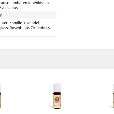
rausnehmbaren Innenkissen
ßverschluss
cm
uter, Kamille, Lavendel,
ass, Rosenblüte, Zirbenholz,