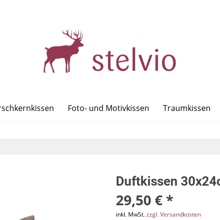
rschkernkissen
Foto- und Motivkissen
Traumkissen
Duftkissen 30x2
29,50 € *
inkl. MwSt.
zzgl. Versandkosten