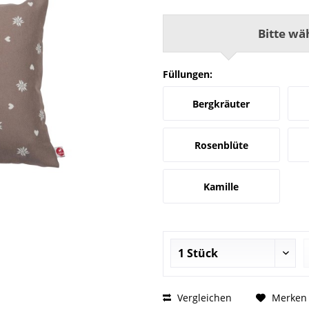
Bitte wä
Füllungen:
Bergkräuter
Rosenblüte
Kamille
Vergleichen
Merken