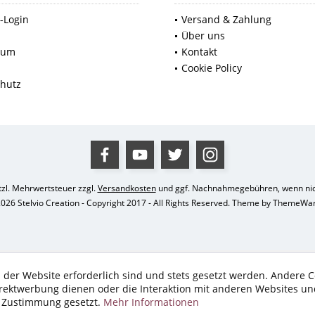
-Login
Versand & Zahlung
p
Über uns
sum
Kontakt
Cookie Policy
hutz
etzl. Mehrwertsteuer zzgl.
Versandkosten
und ggf. Nachnahmegebühren, wenn nic
026 Stelvio Creation - Copyright 2017 - All Rights Reserved. Theme by
ThemeWa
 der Website erforderlich sind und stets gesetzt werden. Andere C
irektwerbung dienen oder die Interaktion mit anderen Websites un
r Zustimmung gesetzt.
Mehr Informationen