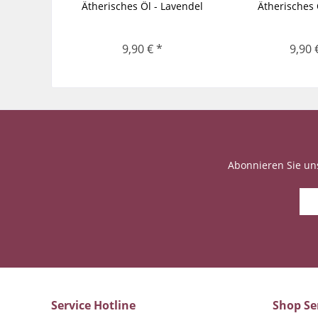
Ätherisches Öl - Lavendel
Ätherisches 
9,90 € *
9,90 
Abonnieren Sie un
Service Hotline
Shop Se