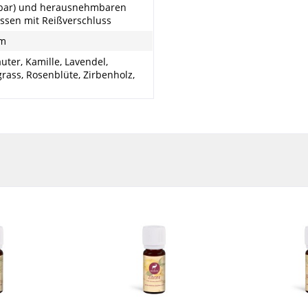
bar) und herausnehmbaren
ssen mit Reißverschluss
cm
uter, Kamille, Lavendel,
ass, Rosenblüte, Zirbenholz,