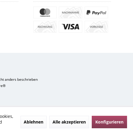
ht anders beschrieben
re®
ookies,
Ablehnen
Alle akzeptieren
Konfigurieren
d