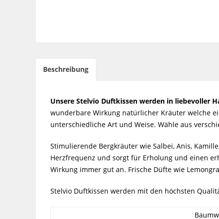
Beschreibung
Unsere Stelvio Duftkissen werden in liebevoller Ha
wunderbare Wirkung natürlicher Kräuter welche ein
unterschiedliche Art und Weise. Wähle aus versch
Stimulierende Bergkräuter wie Salbei, Anis, Kamil
Herzfrequenz und sorgt für Erholung und einen er
Wirkung immer gut an. Frische Düfte wie Lemongra
Stelvio Duftkissen werden mit den höchsten Qualit
Baumwo