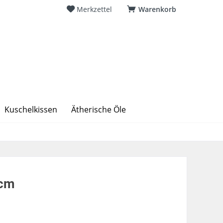
Merkzettel
Warenkorb
Kuschelkissen
Ätherische Öle
4cm