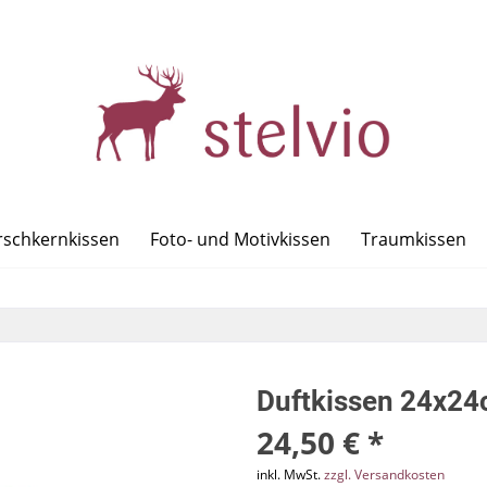
rschkernkissen
Foto- und Motivkissen
Traumkissen
Duftkissen 24x2
24,50 € *
inkl. MwSt.
zzgl. Versandkosten