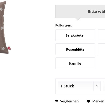
Bitte wä
Füllungen:
Bergkräuter
Rosenblüte
Kamille
Vergleichen
Merken