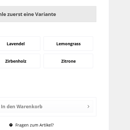
hle zuerst eine Variante
Lavendel
Lemongrass
Zirbenholz
Zitrone
In den
Warenkorb
Fragen zum Artikel?