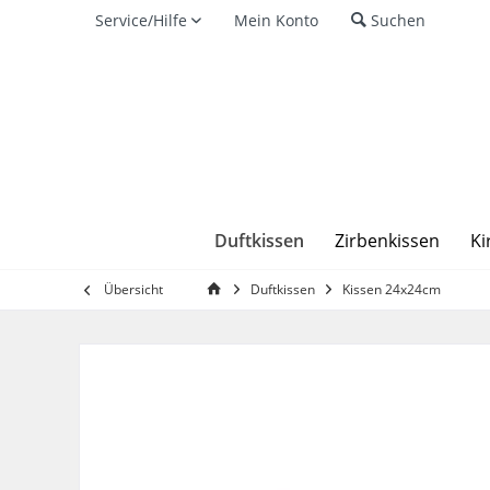
Service/Hilfe
Mein Konto
Suchen
Duftkissen
Zirbenkissen
Ki
Übersicht
Duftkissen
Kissen 24x24cm