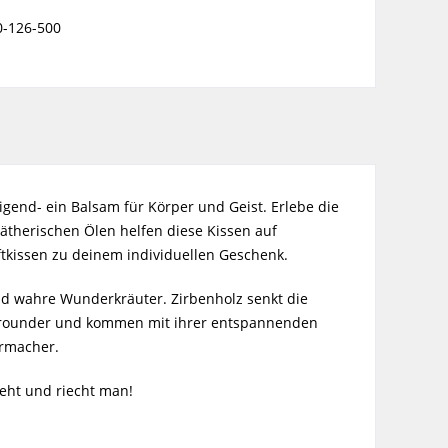
0-126-500
end- ein Balsam für Körper und Geist. Erlebe die
ätherischen Ölen helfen diese Kissen auf
tkissen zu deinem individuellen Geschenk.
ind wahre Wunderkräuter. Zirbenholz senkt die
Allrounder und kommen mit ihrer entspannenden
ermacher.
ieht und riecht man!