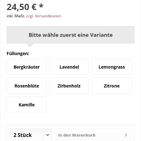
24,50 € *
inkl. MwSt.
zzgl. Versandkosten
Bitte wähle zuerst eine Variante
Füllungen:
Bergkräuter
Lavendel
Lemongrass
Rosenblüte
Zirbenholz
Zitrone
Kamille
In den
Warenkorb