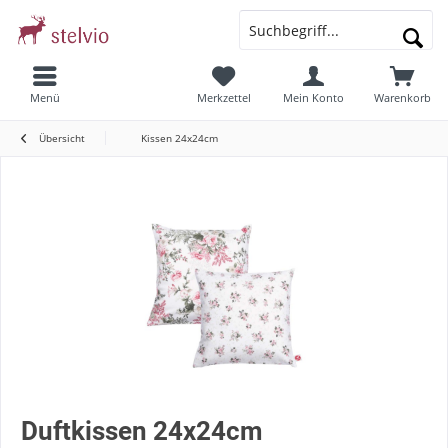
Menü
Merkzettel
Mein Konto
Warenkorb
Übersicht
Kissen 24x24cm
Duftkissen 24x24cm