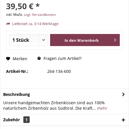
39,50 € *
inkl. MwSt.
zzgl. Versandkosten
Lieferzeit ca. 3-14 Werktage
In den
Warenkorb
Fragen zum Artikel?
Merken
Artikel-Nr.:
264-134-600
Beschreibung
Unsere handgemachten Zirbenkissen sind aus 100%
natürlichem Zirbenholz aus Südtirol. Die Kraft...
mehr
Zubehör
1