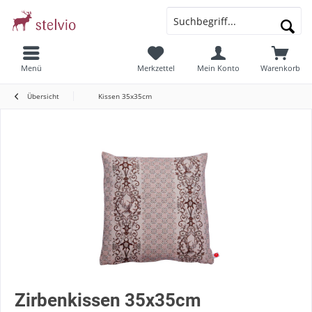
Menü
Merkzettel
Mein Konto
Warenkorb
Übersicht
Kissen 35x35cm
Zirbenkissen 35x35cm