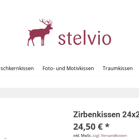
rschkernkissen
Foto- und Motivkissen
Traumkissen
Zirbenkissen 24
24,50 € *
inkl. MwSt.
zzgl. Versandkosten