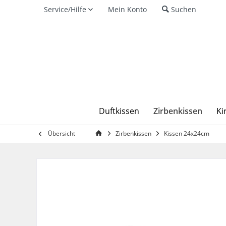
Service/Hilfe
Mein Konto
Suchen
Zirbenkissen
Duftkissen
Ki
Übersicht
Zirbenkissen
Kissen 24x24cm