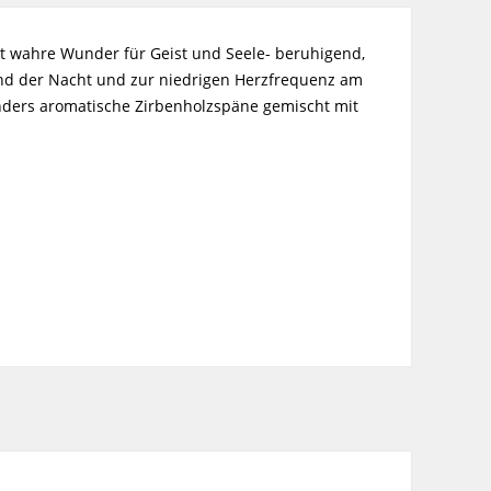
kt wahre Wunder für Geist und Seele- beruhigend,
rend der Nacht und zur niedrigen Herzfrequenz am
onders aromatische Zirbenholzspäne gemischt mit