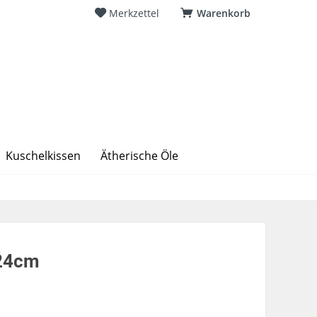
Merkzettel
Warenkorb
Kuschelkissen
Ätherische Öle
x24cm