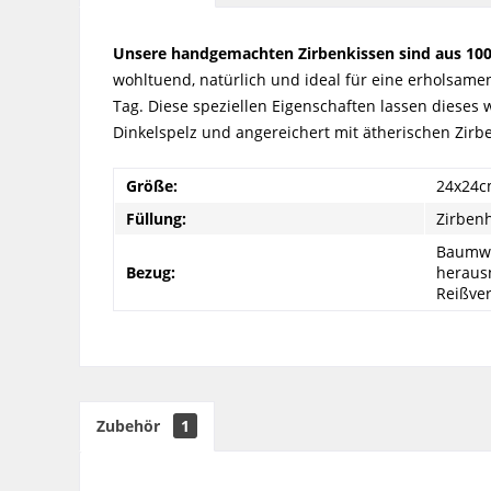
Unsere handgemachten Zirbenkissen sind aus 100%
wohltuend, natürlich und ideal für eine erholsame
Tag. Diese speziellen Eigenschaften lassen diese
Dinkelspelz und angereichert mit ätherischen Zirbe
Größe:
24x24
Füllung:
Zirben
Baumwo
Bezug:
heraus
Reißve
Zubehör
1