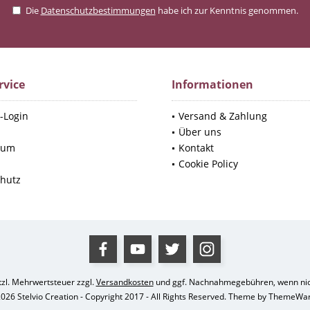
Die
Datenschutzbestimmungen
habe ich zur Kenntnis genommen.
rvice
Informationen
-Login
Versand & Zahlung
p
Über uns
sum
Kontakt
Cookie Policy
hutz
etzl. Mehrwertsteuer zzgl.
Versandkosten
und ggf. Nachnahmegebühren, wenn nic
026 Stelvio Creation - Copyright 2017 - All Rights Reserved. Theme by
ThemeWa