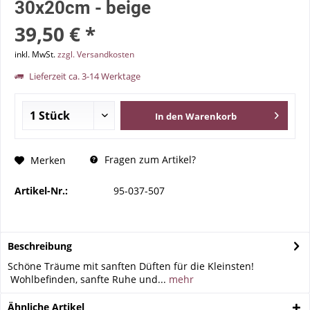
30x20cm - beige
39,50 € *
inkl. MwSt.
zzgl. Versandkosten
Lieferzeit ca. 3-14 Werktage
In den
Warenkorb
Fragen zum Artikel?
Merken
Artikel-Nr.:
95-037-507
Beschreibung
Schöne Träume mit sanften Düften für die Kleinsten!
Wohlbefinden, sanfte Ruhe und...
mehr
Ähnliche Artikel