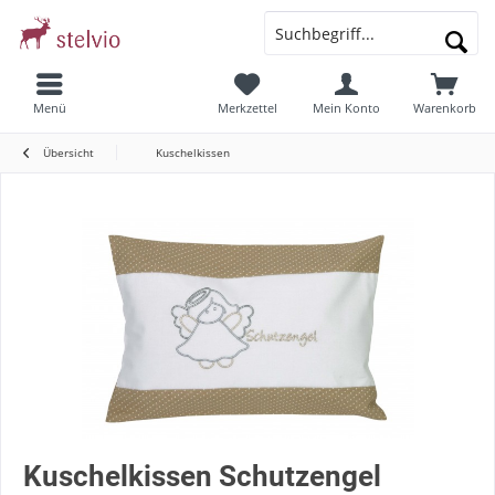
Menü
Merkzettel
Mein Konto
Warenkorb
Übersicht
Kuschelkissen
Kuschelkissen Schutzengel