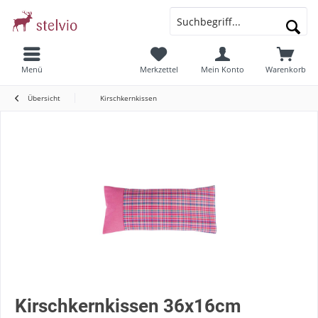
Menü
Merkzettel
Mein Konto
Warenkorb
Übersicht
Kirschkernkissen
Kirschkernkissen 36x16cm