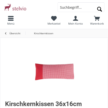
Menü
Merkzettel
Mein Konto
Warenkorb
Übersicht
Kirschkernkissen
Kirschkernkissen 36x16cm