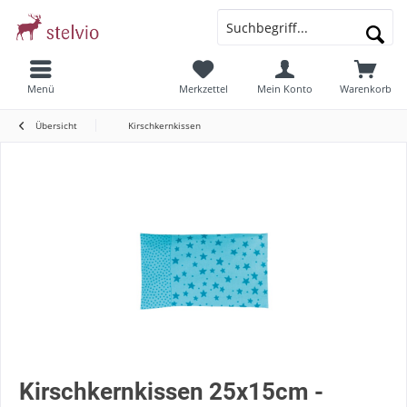
Menü
Merkzettel
Mein Konto
Warenkorb
Übersicht
Kirschkernkissen
Kirschkernkissen 25x15cm -